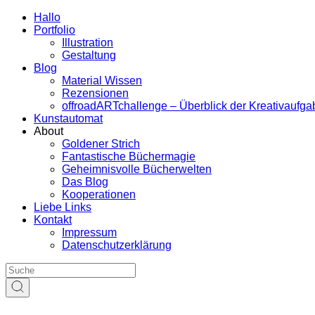
Hallo
Portfolio
Illustration
Gestaltung
Blog
Material Wissen
Rezensionen
offroadARTchallenge – Überblick der Kreativaufg
Kunstautomat
About
Goldener Strich
Fantastische Büchermagie
Geheimnisvolle Bücherwelten
Das Blog
Kooperationen
Liebe Links
Kontakt
Impressum
Datenschutzerklärung