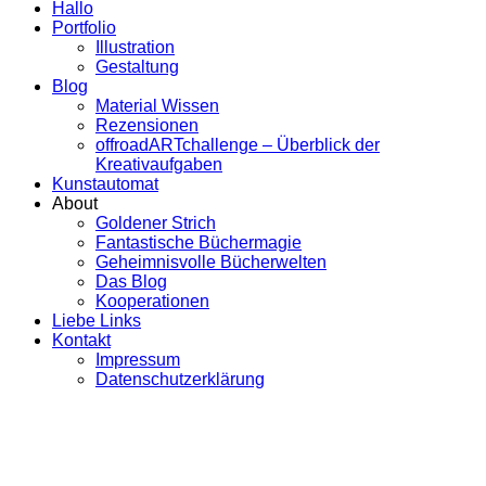
Hallo
Portfolio
Illustration
Gestaltung
Blog
Material Wissen
Rezensionen
offroadARTchallenge – Überblick der
Kreativaufgaben
Kunstautomat
About
Goldener Strich
Fantastische Büchermagie
Geheimnisvolle Bücherwelten
Das Blog
Kooperationen
Liebe Links
Kontakt
Impressum
Datenschutzerklärung