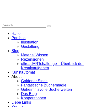
Hallo
Portfolio
Illustration
Gestaltung
Blog
Material Wissen
Rezensionen
offroadARTchallenge – Überblick der
Kreativaufgaben
Kunstautomat
About
Goldener Strich
Fantastische Büchermagie
Geheimnisvolle Bücherwelten
Das Blog
Kooperationen
Liebe Links
Kontakt