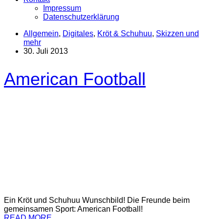
Impressum
Datenschutzerklärung
Allgemein
,
Digitales
,
Kröt & Schuhuu
,
Skizzen und
mehr
30. Juli 2013
American Football
Ein Kröt und Schuhuu Wunschbild! Die Freunde beim
gemeinsamen Sport: American Football!
READ MORE