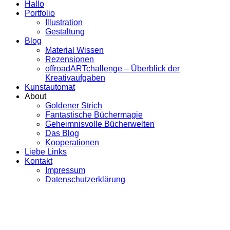
Hallo
Portfolio
Illustration
Gestaltung
Blog
Material Wissen
Rezensionen
offroadARTchallenge – Überblick der
Kreativaufgaben
Kunstautomat
About
Goldener Strich
Fantastische Büchermagie
Geheimnisvolle Bücherwelten
Das Blog
Kooperationen
Liebe Links
Kontakt
Impressum
Datenschutzerklärung