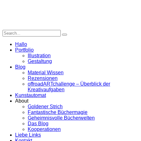
Hallo
Portfolio
Illustration
Gestaltung
Blog
Material Wissen
Rezensionen
offroadARTchallenge – Überblick der
Kreativaufgaben
Kunstautomat
About
Goldener Strich
Fantastische Büchermagie
Geheimnisvolle Bücherwelten
Das Blog
Kooperationen
Liebe Links
Kontakt