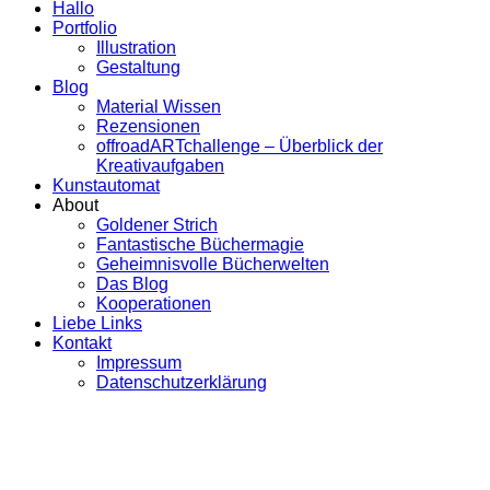
Hallo
Portfolio
Illustration
Gestaltung
Blog
Material Wissen
Rezensionen
offroadARTchallenge – Überblick der
Kreativaufgaben
Kunstautomat
About
Goldener Strich
Fantastische Büchermagie
Geheimnisvolle Bücherwelten
Das Blog
Kooperationen
Liebe Links
Kontakt
Impressum
Datenschutzerklärung