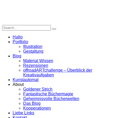
Hallo
Portfolio
Illustration
Gestaltung
Blog
Material Wissen
Rezensionen
offroadARTchallenge – Überblick der
Kreativaufgaben
Kunstautomat
About
Goldener Strich
Fantastische Büchermagie
Geheimnisvolle Bücherwelten
Das Blog
Kooperationen
Liebe Links
Kontakt