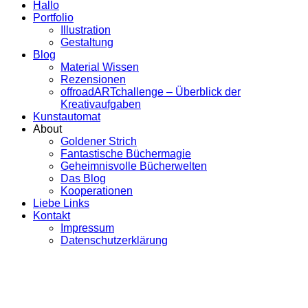
Hallo
Portfolio
Illustration
Gestaltung
Blog
Material Wissen
Rezensionen
offroadARTchallenge – Überblick der
Kreativaufgaben
Kunstautomat
About
Goldener Strich
Fantastische Büchermagie
Geheimnisvolle Bücherwelten
Das Blog
Kooperationen
Liebe Links
Kontakt
Impressum
Datenschutzerklärung