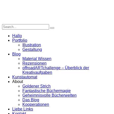
Hallo
Portfolio
Illustration
Gestaltung
Blog
Material Wissen
Rezensionen
offroadARTchallenge – Überblick der
Kreativaufgaben
Kunstautomat
About
Goldener Strich
Fantastische Büchermagie
Geheimnisvolle Bücherwelten
Das Blog
Kooperationen
Liebe Links
Kontakt