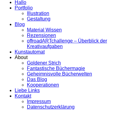
Hallo
Portfolio
Illustration
Gestaltung
Blog
Material Wissen
Rezensionen
offroadARTchallenge – Überblick der
Kreativaufgaben
Kunstautomat
About
Goldener Strich
Fantastische Büchermagie
Geheimnisvolle Bücherwelten
Das Blog
Kooperationen
Liebe Links
Kontakt
Impressum
Datenschutzerklärung