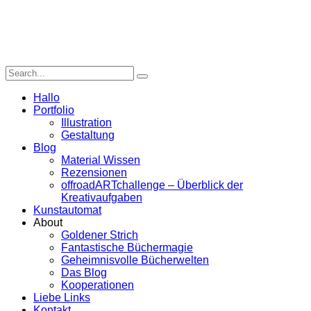
Hallo
Portfolio
Illustration
Gestaltung
Blog
Material Wissen
Rezensionen
offroadARTchallenge – Überblick der
Kreativaufgaben
Kunstautomat
About
Goldener Strich
Fantastische Büchermagie
Geheimnisvolle Bücherwelten
Das Blog
Kooperationen
Liebe Links
Kontakt