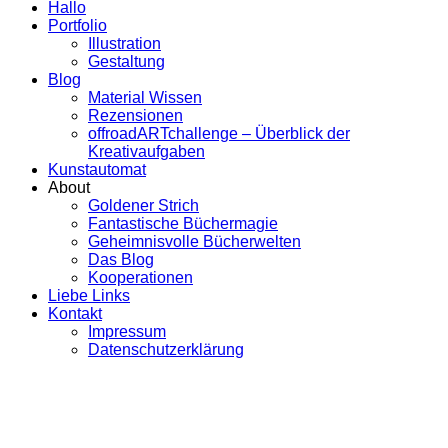
Hallo
Portfolio
Illustration
Gestaltung
Blog
Material Wissen
Rezensionen
offroadARTchallenge – Überblick der
Kreativaufgaben
Kunstautomat
About
Goldener Strich
Fantastische Büchermagie
Geheimnisvolle Bücherwelten
Das Blog
Kooperationen
Liebe Links
Kontakt
Impressum
Datenschutzerklärung