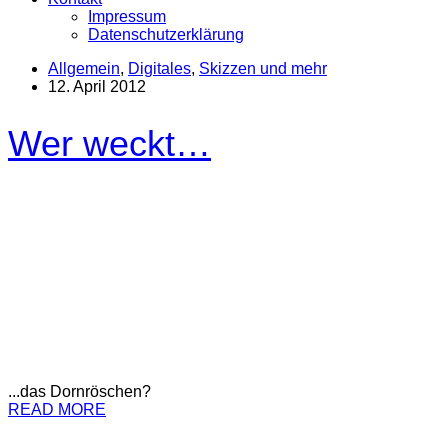
Impressum
Datenschutzerklärung
Allgemein
,
Digitales
,
Skizzen und mehr
12. April 2012
Wer weckt…
...das Dornröschen?
READ MORE