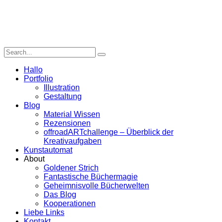
Hallo
Portfolio
Illustration
Gestaltung
Blog
Material Wissen
Rezensionen
offroadARTchallenge – Überblick der
Kreativaufgaben
Kunstautomat
About
Goldener Strich
Fantastische Büchermagie
Geheimnisvolle Bücherwelten
Das Blog
Kooperationen
Liebe Links
Kontakt