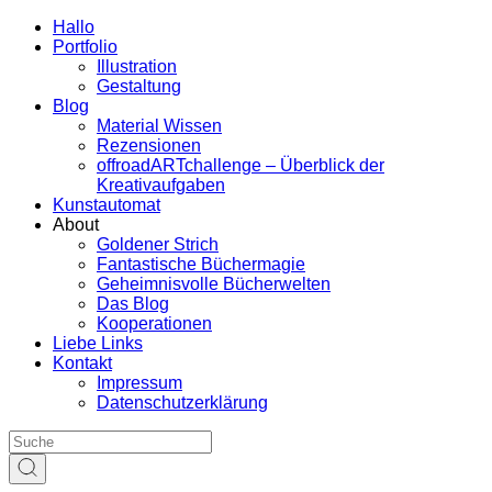
Hallo
Portfolio
Illustration
Gestaltung
Blog
Material Wissen
Rezensionen
offroadARTchallenge – Überblick der
Kreativaufgaben
Kunstautomat
About
Goldener Strich
Fantastische Büchermagie
Geheimnisvolle Bücherwelten
Das Blog
Kooperationen
Liebe Links
Kontakt
Impressum
Datenschutzerklärung