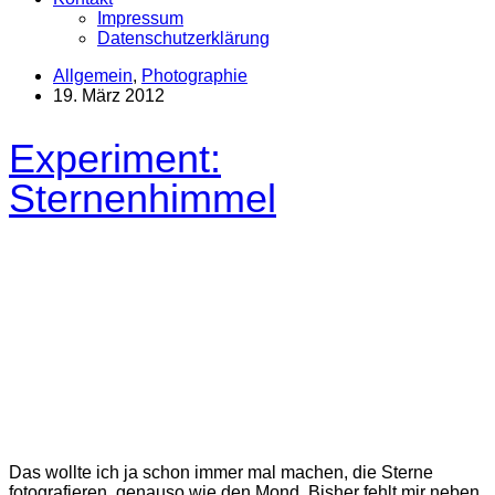
Impressum
Datenschutzerklärung
Allgemein
,
Photographie
19. März 2012
Experiment:
Sternenhimmel
Das wollte ich ja schon immer mal machen, die Sterne
fotografieren, genauso wie den Mond. Bisher fehlt mir neben