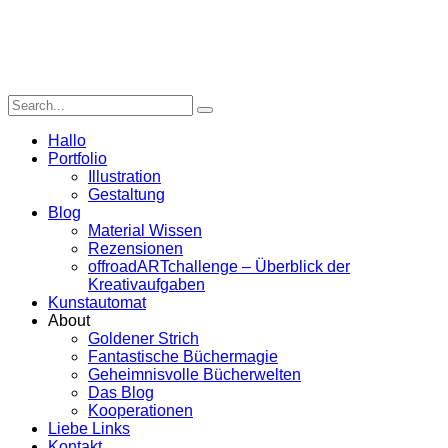
Hallo
Portfolio
Illustration
Gestaltung
Blog
Material Wissen
Rezensionen
offroadARTchallenge – Überblick der
Kreativaufgaben
Kunstautomat
About
Goldener Strich
Fantastische Büchermagie
Geheimnisvolle Bücherwelten
Das Blog
Kooperationen
Liebe Links
Kontakt