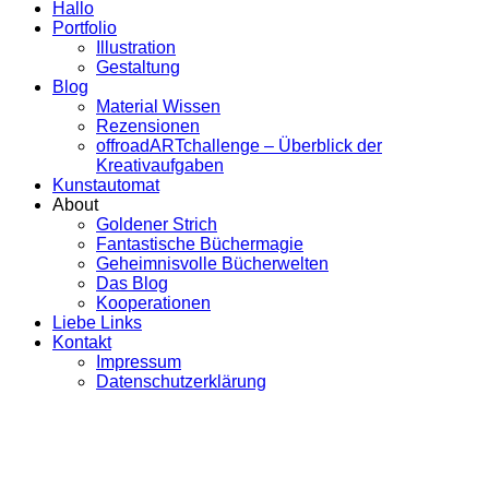
Hallo
Portfolio
Illustration
Gestaltung
Blog
Material Wissen
Rezensionen
offroadARTchallenge – Überblick der
Kreativaufgaben
Kunstautomat
About
Goldener Strich
Fantastische Büchermagie
Geheimnisvolle Bücherwelten
Das Blog
Kooperationen
Liebe Links
Kontakt
Impressum
Datenschutzerklärung