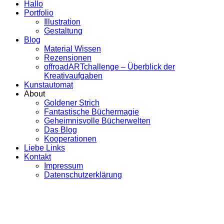
Hallo
Portfolio
Illustration
Gestaltung
Blog
Material Wissen
Rezensionen
offroadARTchallenge – Überblick der
Kreativaufgaben
Kunstautomat
About
Goldener Strich
Fantastische Büchermagie
Geheimnisvolle Bücherwelten
Das Blog
Kooperationen
Liebe Links
Kontakt
Impressum
Datenschutzerklärung