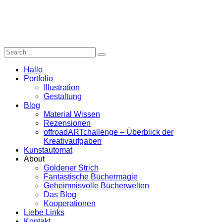
Hallo
Portfolio
Illustration
Gestaltung
Blog
Material Wissen
Rezensionen
offroadARTchallenge – Überblick der
Kreativaufgaben
Kunstautomat
About
Goldener Strich
Fantastische Büchermagie
Geheimnisvolle Bücherwelten
Das Blog
Kooperationen
Liebe Links
Kontakt