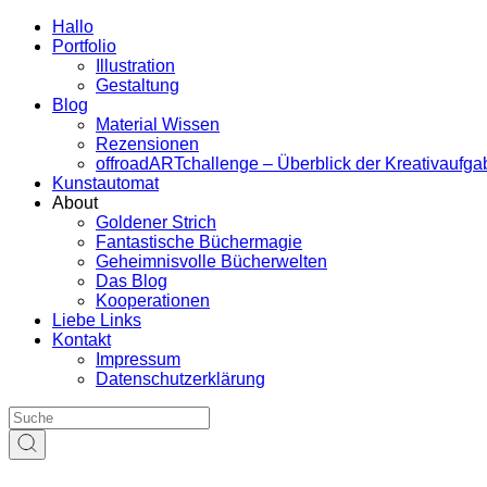
Hallo
Portfolio
Illustration
Gestaltung
Blog
Material Wissen
Rezensionen
offroadARTchallenge – Überblick der Kreativaufg
Kunstautomat
About
Goldener Strich
Fantastische Büchermagie
Geheimnisvolle Bücherwelten
Das Blog
Kooperationen
Liebe Links
Kontakt
Impressum
Datenschutzerklärung