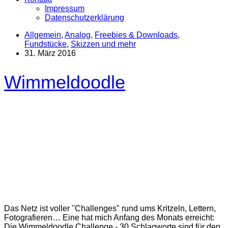
Impressum
Datenschutzerklärung
Allgemein
,
Analog
,
Freebies & Downloads
,
Fundstücke
,
Skizzen und mehr
31. März 2016
Wimmeldoodle
Das Netz ist voller "Challenges" rund ums Kritzeln, Lettern,
Fotografieren… Eine hat mich Anfang des Monats erreicht:
Die Wimmeldoodle Challenge - 30 Schlagworte sind für den