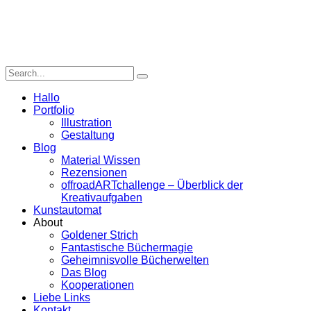
Hallo
Portfolio
Illustration
Gestaltung
Blog
Material Wissen
Rezensionen
offroadARTchallenge – Überblick der
Kreativaufgaben
Kunstautomat
About
Goldener Strich
Fantastische Büchermagie
Geheimnisvolle Bücherwelten
Das Blog
Kooperationen
Liebe Links
Kontakt