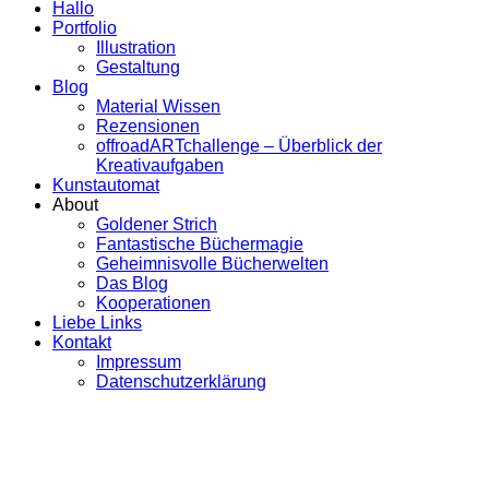
Hallo
Portfolio
Illustration
Gestaltung
Blog
Material Wissen
Rezensionen
offroadARTchallenge – Überblick der
Kreativaufgaben
Kunstautomat
About
Goldener Strich
Fantastische Büchermagie
Geheimnisvolle Bücherwelten
Das Blog
Kooperationen
Liebe Links
Kontakt
Impressum
Datenschutzerklärung