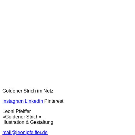
Goldener Strich im Netz
Instagram
Linkedin
Pinterest
Leoni Pfeiffer
»Goldener Strich«
Illustration & Gestaltung
mail@leonipfeiffer.de