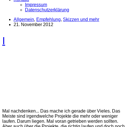
Impressum
Datenschutzerklärung
Allgemein
,
Empfehlung
,
Skizzen und mehr
21. November 2012
I
Mal nachdenken... Das mache ich gerade über Vieles. Das
Meiste sind irgendwelche Projekte die mehr oder weniger
laufen. Darum liegen. Mal voran getrieben werden sollten.
Aber auch über die Projekte, die richtig laufen und doch noch