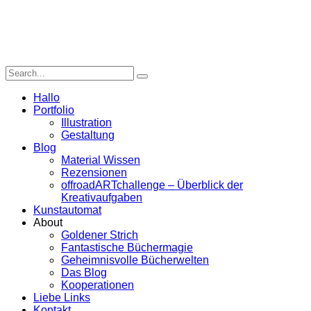
Hallo
Portfolio
Illustration
Gestaltung
Blog
Material Wissen
Rezensionen
offroadARTchallenge – Überblick der
Kreativaufgaben
Kunstautomat
About
Goldener Strich
Fantastische Büchermagie
Geheimnisvolle Bücherwelten
Das Blog
Kooperationen
Liebe Links
Kontakt