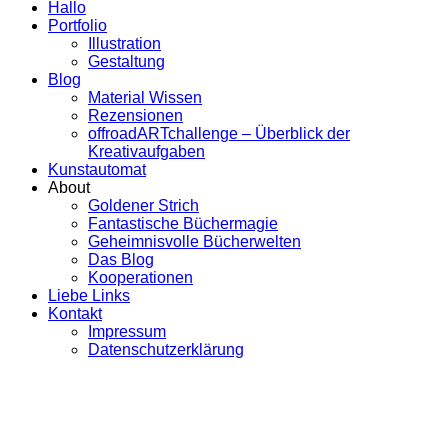
Hallo
Portfolio
Illustration
Gestaltung
Blog
Material Wissen
Rezensionen
offroadARTchallenge – Überblick der
Kreativaufgaben
Kunstautomat
About
Goldener Strich
Fantastische Büchermagie
Geheimnisvolle Bücherwelten
Das Blog
Kooperationen
Liebe Links
Kontakt
Impressum
Datenschutzerklärung