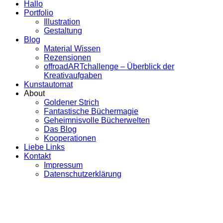
Hallo
Portfolio
Illustration
Gestaltung
Blog
Material Wissen
Rezensionen
offroadARTchallenge – Überblick der
Kreativaufgaben
Kunstautomat
About
Goldener Strich
Fantastische Büchermagie
Geheimnisvolle Bücherwelten
Das Blog
Kooperationen
Liebe Links
Kontakt
Impressum
Datenschutzerklärung