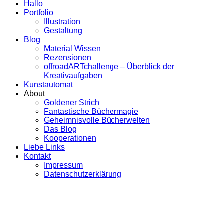
Hallo
Portfolio
Illustration
Gestaltung
Blog
Material Wissen
Rezensionen
offroadARTchallenge – Überblick der
Kreativaufgaben
Kunstautomat
About
Goldener Strich
Fantastische Büchermagie
Geheimnisvolle Bücherwelten
Das Blog
Kooperationen
Liebe Links
Kontakt
Impressum
Datenschutzerklärung