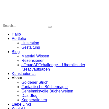
Hallo
Portfolio
Illustration
Gestaltung
Blog
Material Wissen
Rezensionen
offroadARTchallenge – Überblick der
Kreativaufgaben
Kunstautomat
About
Goldener Strich
Fantastische Büchermagie
Geheimnisvolle Bücherwelten
Das Blog
Kooperationen
Liebe Links
Kontakt