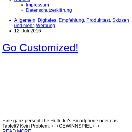
Impressum
Datenschutzerklärung
Allgemein
,
Digitales
,
Empfehlung
,
Produkttest
,
Skizzen
und mehr
,
Werbung
12. Juli 2016
Go Customized!
Eine ganz persönliche Hülle für's Smartphone oder das
Tablett? Kein Problem. +++GEWINNSPIEL+++
READ MORE