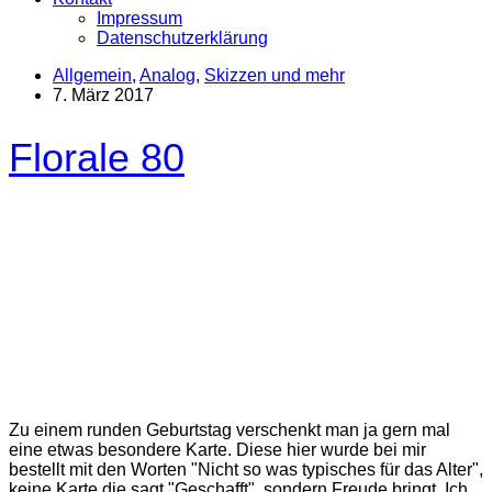
Impressum
Datenschutzerklärung
Allgemein
,
Analog
,
Skizzen und mehr
7. März 2017
Florale 80
Zu einem runden Geburtstag verschenkt man ja gern mal
eine etwas besondere Karte. Diese hier wurde bei mir
bestellt mit den Worten "Nicht so was typisches für das Alter",
keine Karte die sagt "Geschafft", sondern Freude bringt. Ich