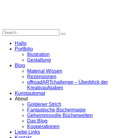
Hallo
Portfolio
Illustration
Gestaltung
Blog
Material Wissen
Rezensionen
offroadARTchallenge – Überblick der
Kreativaufgaben
Kunstautomat
About
Goldener Strich
Fantastische Büchermagie
Geheimnisvolle Bücherwelten
Das Blog
Kooperationen
Liebe Links
Kontakt