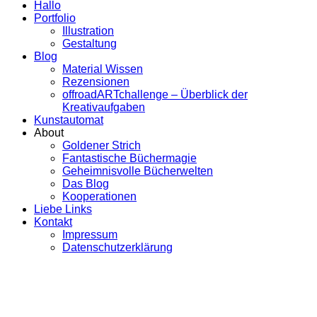
Hallo
Portfolio
Illustration
Gestaltung
Blog
Material Wissen
Rezensionen
offroadARTchallenge – Überblick der
Kreativaufgaben
Kunstautomat
About
Goldener Strich
Fantastische Büchermagie
Geheimnisvolle Bücherwelten
Das Blog
Kooperationen
Liebe Links
Kontakt
Impressum
Datenschutzerklärung