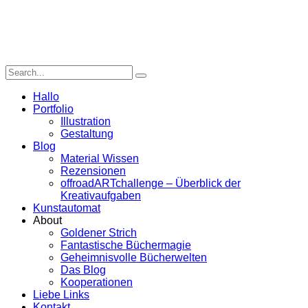
Hallo
Portfolio
Illustration
Gestaltung
Blog
Material Wissen
Rezensionen
offroadARTchallenge – Überblick der
Kreativaufgaben
Kunstautomat
About
Goldener Strich
Fantastische Büchermagie
Geheimnisvolle Bücherwelten
Das Blog
Kooperationen
Liebe Links
Kontakt