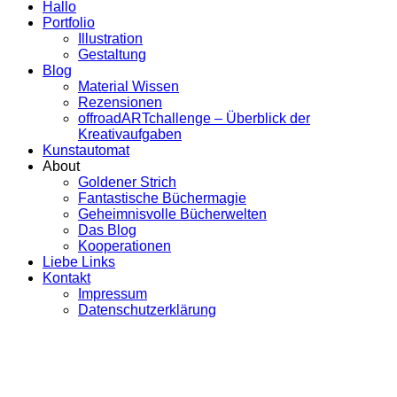
Hallo
Portfolio
Illustration
Gestaltung
Blog
Material Wissen
Rezensionen
offroadARTchallenge – Überblick der
Kreativaufgaben
Kunstautomat
About
Goldener Strich
Fantastische Büchermagie
Geheimnisvolle Bücherwelten
Das Blog
Kooperationen
Liebe Links
Kontakt
Impressum
Datenschutzerklärung