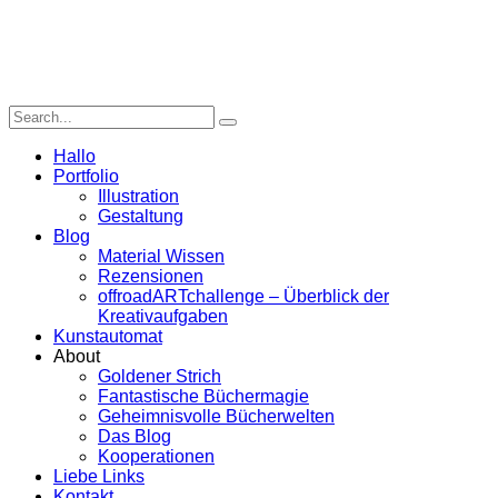
Hallo
Portfolio
Illustration
Gestaltung
Blog
Material Wissen
Rezensionen
offroadARTchallenge – Überblick der
Kreativaufgaben
Kunstautomat
About
Goldener Strich
Fantastische Büchermagie
Geheimnisvolle Bücherwelten
Das Blog
Kooperationen
Liebe Links
Kontakt