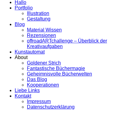
Hallo
Portfolio
Illustration
Gestaltung
Blog
Material Wissen
Rezensionen
offroadARTchallenge – Überblick der
Kreativaufgaben
Kunstautomat
About
Goldener Strich
Fantastische Büchermagie
Geheimnisvolle Bücherwelten
Das Blog
Kooperationen
Liebe Links
Kontakt
Impressum
Datenschutzerklärung