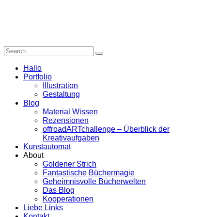
Hallo
Portfolio
Illustration
Gestaltung
Blog
Material Wissen
Rezensionen
offroadARTchallenge – Überblick der
Kreativaufgaben
Kunstautomat
About
Goldener Strich
Fantastische Büchermagie
Geheimnisvolle Bücherwelten
Das Blog
Kooperationen
Liebe Links
Kontakt