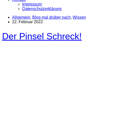
Impressum
Datenschutzerklärung
Allgemein
,
Blog mal drüber nach
,
Wissen
22. Februar 2022
Der Pinsel Schreck!