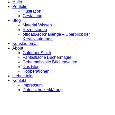
Hallo
Portfolio
Illustration
Gestaltung
Blog
Material Wissen
Rezensionen
offroadARTchallenge – Überblick der
Kreativaufgaben
Kunstautomat
About
Goldener Strich
Fantastische Büchermagie
Geheimnisvolle Bücherwelten
Das Blog
Kooperationen
Liebe Links
Kontakt
Impressum
Datenschutzerklärung