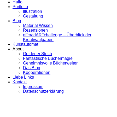
Hallo
Portfolio
Illustration
Gestaltung
Blog
Material Wissen
Rezensionen
offroadARTchallenge – Überblick der
Kreativaufgaben
Kunstautomat
About
Goldener Strich
Fantastische Büchermagie
Geheimnisvolle Bücherwelten
Das Blog
Kooperationen
Liebe Links
Kontakt
Impressum
Datenschutzerklärung