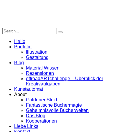
Hallo
Portfolio
Illustration
Gestaltung
Blog
Material Wissen
Rezensionen
offroadARTchallenge – Überblick der
Kreativaufgaben
Kunstautomat
About
Goldener Strich
Fantastische Büchermagie
Geheimnisvolle Bücherwelten
Das Blog
Kooperationen
Liebe Links
Kontakt