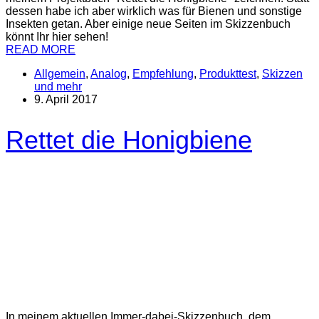
dessen habe ich aber wirklich was für Bienen und sonstige
Insekten getan. Aber einige neue Seiten im Skizzenbuch
könnt Ihr hier sehen!
READ MORE
Allgemein
,
Analog
,
Empfehlung
,
Produkttest
,
Skizzen
und mehr
9. April 2017
Rettet die Honigbiene
In meinem aktuellen Immer-dabei-Skizzenbuch, dem