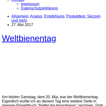
Impressum
Datenschutzerklärung
Allgemein
,
Analog
,
Empfehlung
,
Produkttest
,
Skizzen
und mehr
27. Mai 2017
Weltbienentag
Am letzten Samstag, dem 20. Mai, war der Weltbienentag.
Eigentlich wollte ich an diesem Tag eine weitere Seite in
meinem Projektbuch "Rettet die Honigbiene" zeichnen. Statt