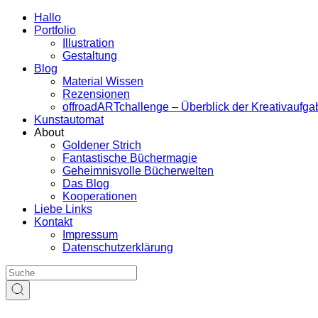
Hallo
Portfolio
Illustration
Gestaltung
Blog
Material Wissen
Rezensionen
offroadARTchallenge – Überblick der Kreativaufg
Kunstautomat
About
Goldener Strich
Fantastische Büchermagie
Geheimnisvolle Bücherwelten
Das Blog
Kooperationen
Liebe Links
Kontakt
Impressum
Datenschutzerklärung