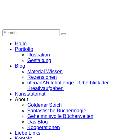
Hallo
Portfolio
Illustration
Gestaltung
Blog
Material Wissen
Rezensionen
offroadARTchallenge – Überblick der
Kreativaufgaben
Kunstautomat
About
Goldener Strich
Fantastische Büchermagie
Geheimnisvolle Bücherwelten
Das Blog
Kooperationen
Liebe Links
Kontakt