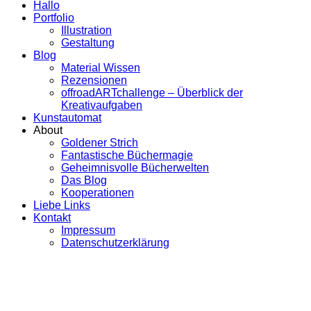
Hallo
Portfolio
Illustration
Gestaltung
Blog
Material Wissen
Rezensionen
offroadARTchallenge – Überblick der
Kreativaufgaben
Kunstautomat
About
Goldener Strich
Fantastische Büchermagie
Geheimnisvolle Bücherwelten
Das Blog
Kooperationen
Liebe Links
Kontakt
Impressum
Datenschutzerklärung