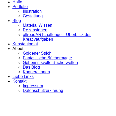
Hallo
Portfolio
Illustration
Gestaltung
Blog
Material Wissen
Rezensionen
offroadARTchallenge – Überblick der
Kreativaufgaben
Kunstautomat
About
Goldener Strich
Fantastische Büchermagie
Geheimnisvolle Bücherwelten
Das Blog
Kooperationen
Liebe Links
Kontakt
Impressum
Datenschutzerklärung