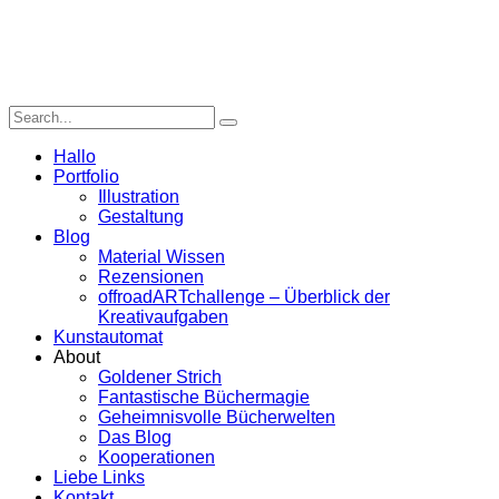
Hallo
Portfolio
Illustration
Gestaltung
Blog
Material Wissen
Rezensionen
offroadARTchallenge – Überblick der
Kreativaufgaben
Kunstautomat
About
Goldener Strich
Fantastische Büchermagie
Geheimnisvolle Bücherwelten
Das Blog
Kooperationen
Liebe Links
Kontakt