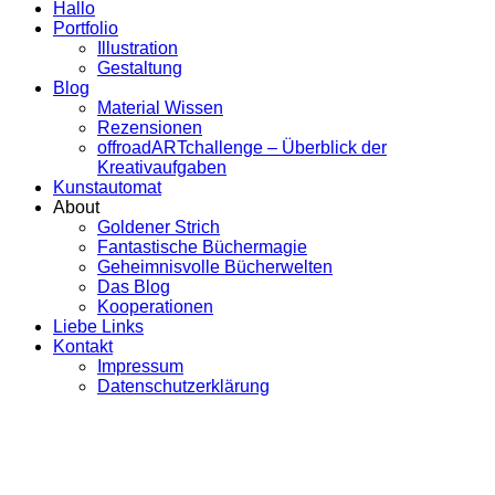
Hallo
Portfolio
Illustration
Gestaltung
Blog
Material Wissen
Rezensionen
offroadARTchallenge – Überblick der
Kreativaufgaben
Kunstautomat
About
Goldener Strich
Fantastische Büchermagie
Geheimnisvolle Bücherwelten
Das Blog
Kooperationen
Liebe Links
Kontakt
Impressum
Datenschutzerklärung