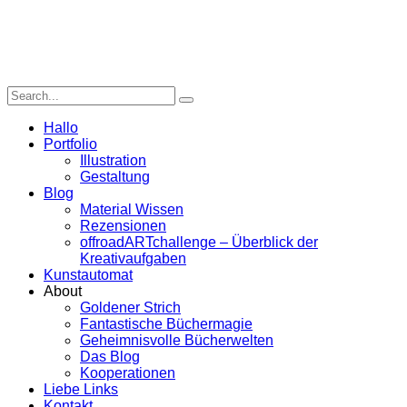
Hallo
Portfolio
Illustration
Gestaltung
Blog
Material Wissen
Rezensionen
offroadARTchallenge – Überblick der
Kreativaufgaben
Kunstautomat
About
Goldener Strich
Fantastische Büchermagie
Geheimnisvolle Bücherwelten
Das Blog
Kooperationen
Liebe Links
Kontakt