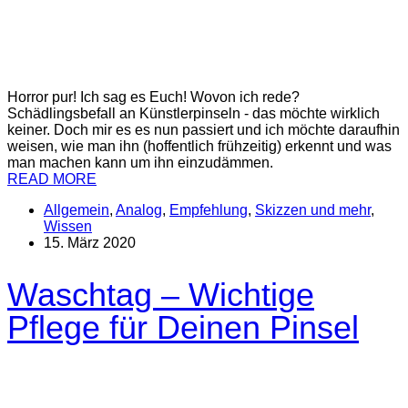
Horror pur! Ich sag es Euch! Wovon ich rede?
Schädlingsbefall an Künstlerpinseln - das möchte wirklich
keiner. Doch mir es es nun passiert und ich möchte daraufhin
weisen, wie man ihn (hoffentlich frühzeitig) erkennt und was
man machen kann um ihn einzudämmen.
READ MORE
Allgemein
,
Analog
,
Empfehlung
,
Skizzen und mehr
,
Wissen
15. März 2020
Waschtag – Wichtige
Pflege für Deinen Pinsel