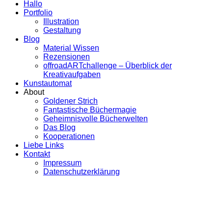
Hallo
Portfolio
Illustration
Gestaltung
Blog
Material Wissen
Rezensionen
offroadARTchallenge – Überblick der
Kreativaufgaben
Kunstautomat
About
Goldener Strich
Fantastische Büchermagie
Geheimnisvolle Bücherwelten
Das Blog
Kooperationen
Liebe Links
Kontakt
Impressum
Datenschutzerklärung