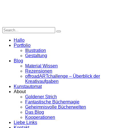
Hallo
Portfolio
Illustration
Gestaltung
Blog
Material Wissen
Rezensionen
offroadARTchallenge – Überblick der
Kreativaufgaben
Kunstautomat
About
Goldener Strich
Fantastische Büchermagie
Geheimnisvolle Bücherwelten
Das Blog
Kooperationen
Liebe Links
Kontakt