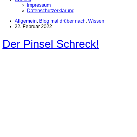
Impressum
Datenschutzerklärung
Allgemein
,
Blog mal drüber nach
,
Wissen
22. Februar 2022
Der Pinsel Schreck!