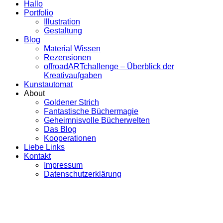
Hallo
Portfolio
Illustration
Gestaltung
Blog
Material Wissen
Rezensionen
offroadARTchallenge – Überblick der
Kreativaufgaben
Kunstautomat
About
Goldener Strich
Fantastische Büchermagie
Geheimnisvolle Bücherwelten
Das Blog
Kooperationen
Liebe Links
Kontakt
Impressum
Datenschutzerklärung