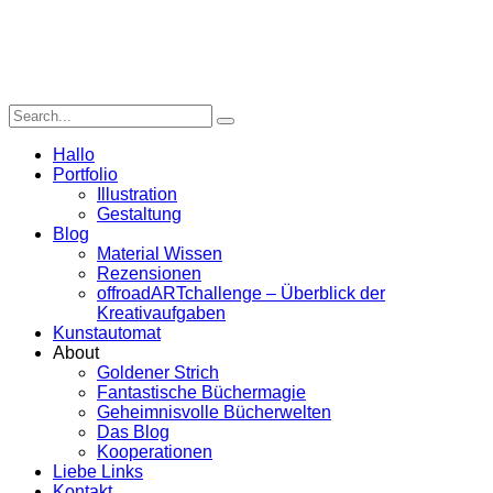
Hallo
Portfolio
Illustration
Gestaltung
Blog
Material Wissen
Rezensionen
offroadARTchallenge – Überblick der
Kreativaufgaben
Kunstautomat
About
Goldener Strich
Fantastische Büchermagie
Geheimnisvolle Bücherwelten
Das Blog
Kooperationen
Liebe Links
Kontakt