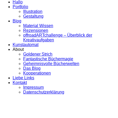
Hallo
Portfolio
Illustration
Gestaltung
Blog
Material Wissen
Rezensionen
offroadARTchallenge – Überblick der
Kreativaufgaben
Kunstautomat
About
Goldener Strich
Fantastische Büchermagie
Geheimnisvolle Bücherwelten
Das Blog
Kooperationen
Liebe Links
Kontakt
Impressum
Datenschutzerklärung