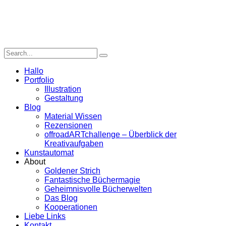
Hallo
Portfolio
Illustration
Gestaltung
Blog
Material Wissen
Rezensionen
offroadARTchallenge – Überblick der
Kreativaufgaben
Kunstautomat
About
Goldener Strich
Fantastische Büchermagie
Geheimnisvolle Bücherwelten
Das Blog
Kooperationen
Liebe Links
Kontakt