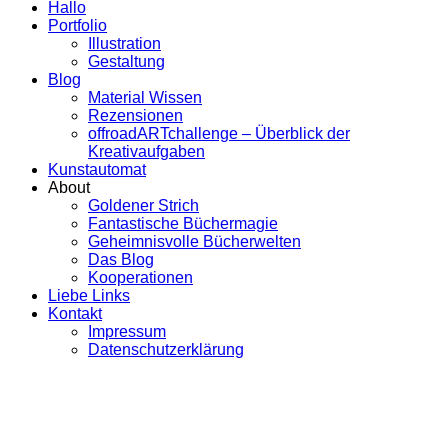
Hallo
Portfolio
Illustration
Gestaltung
Blog
Material Wissen
Rezensionen
offroadARTchallenge – Überblick der
Kreativaufgaben
Kunstautomat
About
Goldener Strich
Fantastische Büchermagie
Geheimnisvolle Bücherwelten
Das Blog
Kooperationen
Liebe Links
Kontakt
Impressum
Datenschutzerklärung