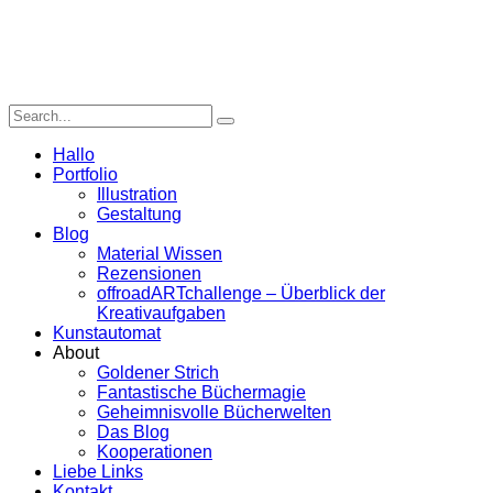
Hallo
Portfolio
Illustration
Gestaltung
Blog
Material Wissen
Rezensionen
offroadARTchallenge – Überblick der
Kreativaufgaben
Kunstautomat
About
Goldener Strich
Fantastische Büchermagie
Geheimnisvolle Bücherwelten
Das Blog
Kooperationen
Liebe Links
Kontakt