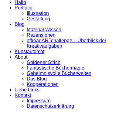
Hallo
Portfolio
Illustration
Gestaltung
Blog
Material Wissen
Rezensionen
offroadARTchallenge – Überblick der
Kreativaufgaben
Kunstautomat
About
Goldener Strich
Fantastische Büchermagie
Geheimnisvolle Bücherwelten
Das Blog
Kooperationen
Liebe Links
Kontakt
Impressum
Datenschutzerklärung