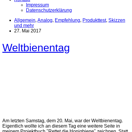
Impressum
Datenschutzerklärung
Allgemein
,
Analog
,
Empfehlung
,
Produkttest
,
Skizzen
und mehr
27. Mai 2017
Weltbienentag
Am letzten Samstag, dem 20. Mai, war der Weltbienentag.
Eigentlich wollte ich an diesem Tag eine weitere Seite in
meinem Projektbuch "Rettet die Honigbiene" zeichnen. Statt