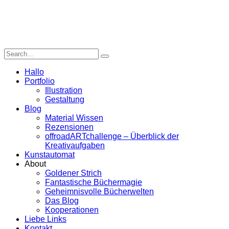
Hallo
Portfolio
Illustration
Gestaltung
Blog
Material Wissen
Rezensionen
offroadARTchallenge – Überblick der
Kreativaufgaben
Kunstautomat
About
Goldener Strich
Fantastische Büchermagie
Geheimnisvolle Bücherwelten
Das Blog
Kooperationen
Liebe Links
Kontakt