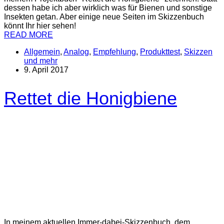
dessen habe ich aber wirklich was für Bienen und sonstige
Insekten getan. Aber einige neue Seiten im Skizzenbuch
könnt Ihr hier sehen!
READ MORE
Allgemein
,
Analog
,
Empfehlung
,
Produkttest
,
Skizzen
und mehr
9. April 2017
Rettet die Honigbiene
In meinem aktuellen Immer-dabei-Skizzenbuch, dem