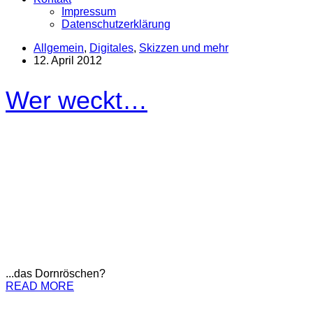
Impressum
Datenschutzerklärung
Allgemein
,
Digitales
,
Skizzen und mehr
12. April 2012
Wer weckt…
...das Dornröschen?
READ MORE