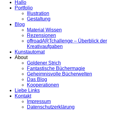
Hallo
Portfolio
Illustration
Gestaltung
Blog
Material Wissen
Rezensionen
offroadARTchallenge – Überblick der
Kreativaufgaben
Kunstautomat
About
Goldener Strich
Fantastische Büchermagie
Geheimnisvolle Bücherwelten
Das Blog
Kooperationen
Liebe Links
Kontakt
Impressum
Datenschutzerklärung