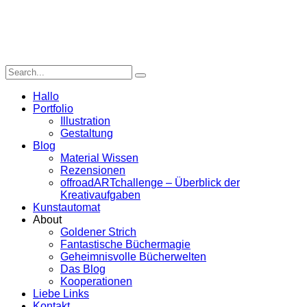
Hallo
Portfolio
Illustration
Gestaltung
Blog
Material Wissen
Rezensionen
offroadARTchallenge – Überblick der
Kreativaufgaben
Kunstautomat
About
Goldener Strich
Fantastische Büchermagie
Geheimnisvolle Bücherwelten
Das Blog
Kooperationen
Liebe Links
Kontakt