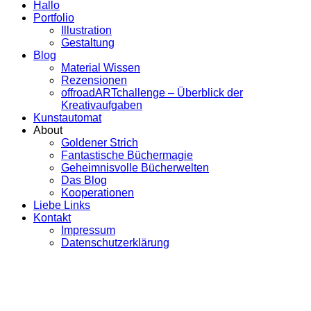
Hallo
Portfolio
Illustration
Gestaltung
Blog
Material Wissen
Rezensionen
offroadARTchallenge – Überblick der
Kreativaufgaben
Kunstautomat
About
Goldener Strich
Fantastische Büchermagie
Geheimnisvolle Bücherwelten
Das Blog
Kooperationen
Liebe Links
Kontakt
Impressum
Datenschutzerklärung