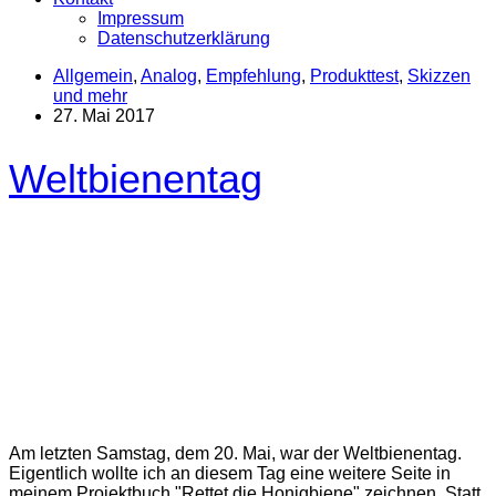
Impressum
Datenschutzerklärung
Allgemein
,
Analog
,
Empfehlung
,
Produkttest
,
Skizzen
und mehr
27. Mai 2017
Weltbienentag
Am letzten Samstag, dem 20. Mai, war der Weltbienentag.
Eigentlich wollte ich an diesem Tag eine weitere Seite in
meinem Projektbuch "Rettet die Honigbiene" zeichnen. Statt