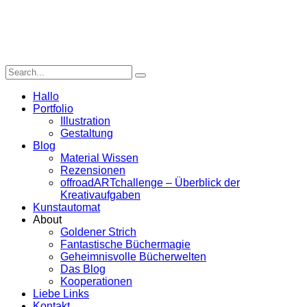
Hallo
Portfolio
Illustration
Gestaltung
Blog
Material Wissen
Rezensionen
offroadARTchallenge – Überblick der
Kreativaufgaben
Kunstautomat
About
Goldener Strich
Fantastische Büchermagie
Geheimnisvolle Bücherwelten
Das Blog
Kooperationen
Liebe Links
Kontakt