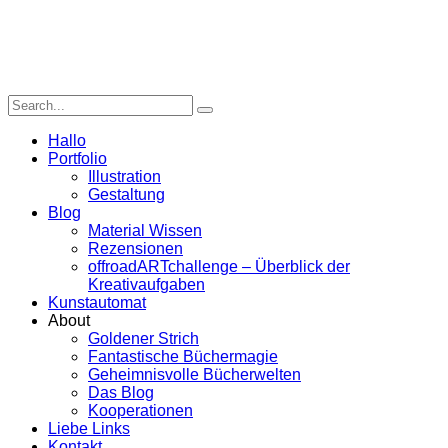
Hallo
Portfolio
Illustration
Gestaltung
Blog
Material Wissen
Rezensionen
offroadARTchallenge – Überblick der
Kreativaufgaben
Kunstautomat
About
Goldener Strich
Fantastische Büchermagie
Geheimnisvolle Bücherwelten
Das Blog
Kooperationen
Liebe Links
Kontakt