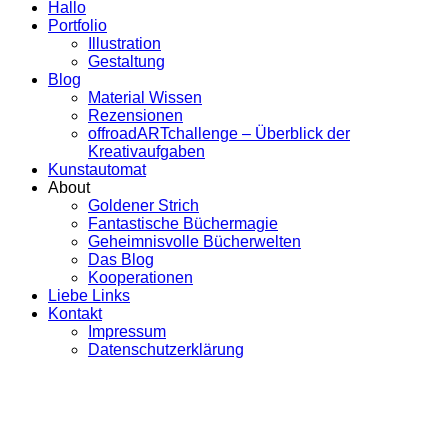
Hallo
Portfolio
Illustration
Gestaltung
Blog
Material Wissen
Rezensionen
offroadARTchallenge – Überblick der
Kreativaufgaben
Kunstautomat
About
Goldener Strich
Fantastische Büchermagie
Geheimnisvolle Bücherwelten
Das Blog
Kooperationen
Liebe Links
Kontakt
Impressum
Datenschutzerklärung