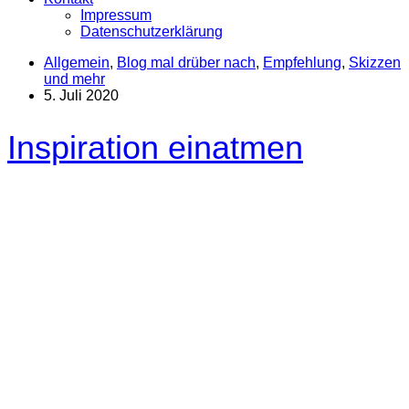
Impressum
Datenschutzerklärung
Allgemein
,
Blog mal drüber nach
,
Empfehlung
,
Skizzen
und mehr
5. Juli 2020
Inspiration einatmen