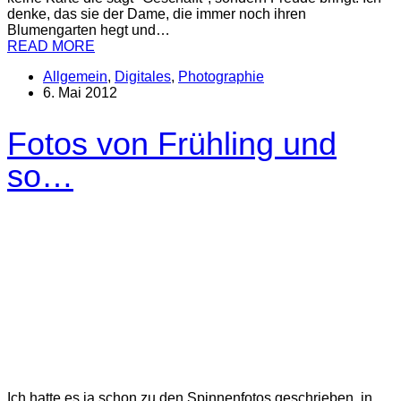
denke, das sie der Dame, die immer noch ihren
Blumengarten hegt und…
READ MORE
Allgemein
,
Digitales
,
Photographie
6. Mai 2012
Fotos von Frühling und
so…
Ich hatte es ja schon zu den Spinnenfotos geschrieben, in