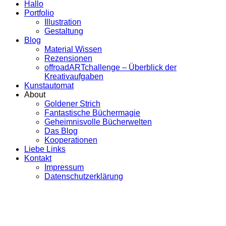
Hallo
Portfolio
Illustration
Gestaltung
Blog
Material Wissen
Rezensionen
offroadARTchallenge – Überblick der
Kreativaufgaben
Kunstautomat
About
Goldener Strich
Fantastische Büchermagie
Geheimnisvolle Bücherwelten
Das Blog
Kooperationen
Liebe Links
Kontakt
Impressum
Datenschutzerklärung