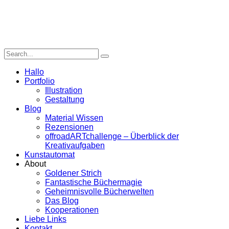
Hallo
Portfolio
Illustration
Gestaltung
Blog
Material Wissen
Rezensionen
offroadARTchallenge – Überblick der
Kreativaufgaben
Kunstautomat
About
Goldener Strich
Fantastische Büchermagie
Geheimnisvolle Bücherwelten
Das Blog
Kooperationen
Liebe Links
Kontakt