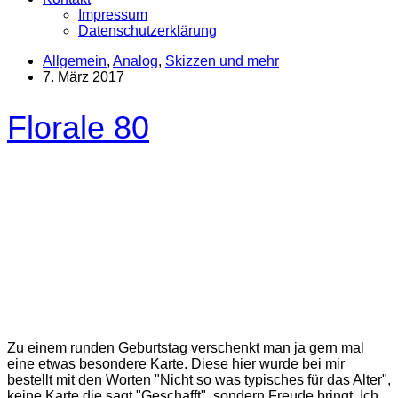
Impressum
Datenschutzerklärung
Allgemein
,
Analog
,
Skizzen und mehr
7. März 2017
Florale 80
Zu einem runden Geburtstag verschenkt man ja gern mal
eine etwas besondere Karte. Diese hier wurde bei mir
bestellt mit den Worten "Nicht so was typisches für das Alter",
keine Karte die sagt "Geschafft", sondern Freude bringt. Ich