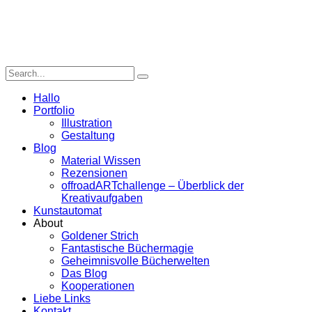
Hallo
Portfolio
Illustration
Gestaltung
Blog
Material Wissen
Rezensionen
offroadARTchallenge – Überblick der
Kreativaufgaben
Kunstautomat
About
Goldener Strich
Fantastische Büchermagie
Geheimnisvolle Bücherwelten
Das Blog
Kooperationen
Liebe Links
Kontakt