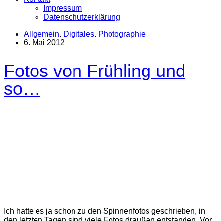
Impressum
Datenschutzerklärung
Allgemein
,
Digitales
,
Photographie
6. Mai 2012
Fotos von Frühling und
so…
Ich hatte es ja schon zu den Spinnenfotos geschrieben, in
den letzten Tagen sind viele Fotos draußen entstanden. Vor