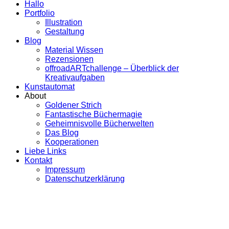
Hallo
Portfolio
Illustration
Gestaltung
Blog
Material Wissen
Rezensionen
offroadARTchallenge – Überblick der
Kreativaufgaben
Kunstautomat
About
Goldener Strich
Fantastische Büchermagie
Geheimnisvolle Bücherwelten
Das Blog
Kooperationen
Liebe Links
Kontakt
Impressum
Datenschutzerklärung