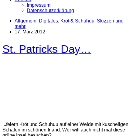
Impressum
Datenschutzerklärung
Allgemein
,
Digitales
,
Kröt & Schuhuu
,
Skizzen und
mehr
17. März 2012
St. Patricks Day…
...feiern Kröt und Schuhuu auf einer Weide mit kuscheligen
Schafen im schönen Irland. Wer will auch nicht mal diese
grüne Insel besuchen?