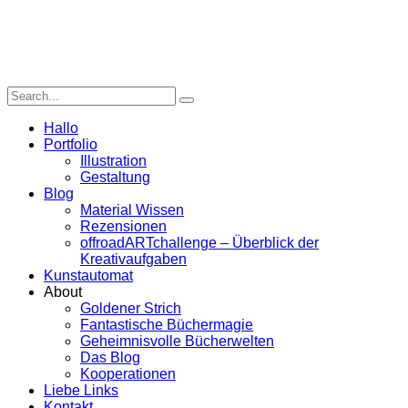
Hallo
Portfolio
Illustration
Gestaltung
Blog
Material Wissen
Rezensionen
offroadARTchallenge – Überblick der
Kreativaufgaben
Kunstautomat
About
Goldener Strich
Fantastische Büchermagie
Geheimnisvolle Bücherwelten
Das Blog
Kooperationen
Liebe Links
Kontakt