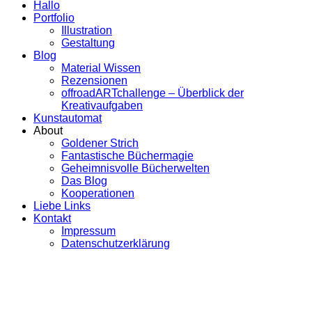
Hallo
Portfolio
Illustration
Gestaltung
Blog
Material Wissen
Rezensionen
offroadARTchallenge – Überblick der
Kreativaufgaben
Kunstautomat
About
Goldener Strich
Fantastische Büchermagie
Geheimnisvolle Bücherwelten
Das Blog
Kooperationen
Liebe Links
Kontakt
Impressum
Datenschutzerklärung