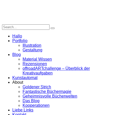
Hallo
Portfolio
Illustration
Gestaltung
Blog
Material Wissen
Rezensionen
offroadARTchallenge – Überblick der
Kreativaufgaben
Kunstautomat
About
Goldener Strich
Fantastische Büchermagie
Geheimnisvolle Bücherwelten
Das Blog
Kooperationen
Liebe Links
Kontakt