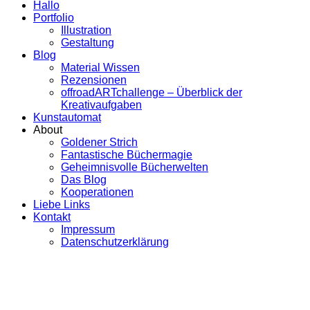
Hallo
Portfolio
Illustration
Gestaltung
Blog
Material Wissen
Rezensionen
offroadARTchallenge – Überblick der
Kreativaufgaben
Kunstautomat
About
Goldener Strich
Fantastische Büchermagie
Geheimnisvolle Bücherwelten
Das Blog
Kooperationen
Liebe Links
Kontakt
Impressum
Datenschutzerklärung