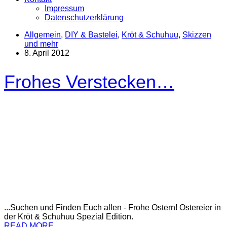
Impressum
Datenschutzerklärung
Allgemein
,
DIY & Bastelei
,
Kröt & Schuhuu
,
Skizzen
und mehr
8. April 2012
Frohes Verstecken…
...Suchen und Finden Euch allen - Frohe Ostern! Ostereier in
der Kröt & Schuhuu Spezial Edition.
READ MORE