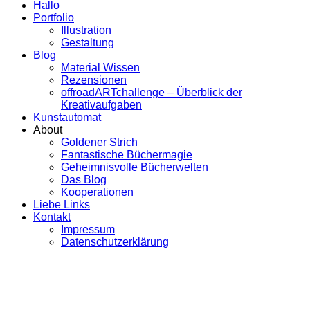
Hallo
Portfolio
Illustration
Gestaltung
Blog
Material Wissen
Rezensionen
offroadARTchallenge – Überblick der
Kreativaufgaben
Kunstautomat
About
Goldener Strich
Fantastische Büchermagie
Geheimnisvolle Bücherwelten
Das Blog
Kooperationen
Liebe Links
Kontakt
Impressum
Datenschutzerklärung