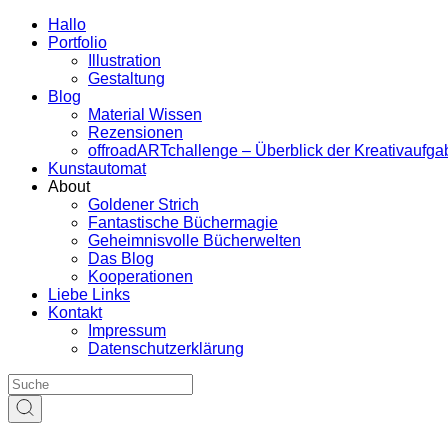
Hallo
Portfolio
Illustration
Gestaltung
Blog
Material Wissen
Rezensionen
offroadARTchallenge – Überblick der Kreativaufg
Kunstautomat
About
Goldener Strich
Fantastische Büchermagie
Geheimnisvolle Bücherwelten
Das Blog
Kooperationen
Liebe Links
Kontakt
Impressum
Datenschutzerklärung