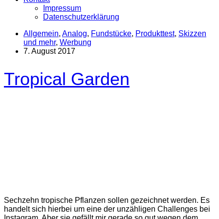
Impressum
Datenschutzerklärung
Allgemein
,
Analog
,
Fundstücke
,
Produkttest
,
Skizzen
und mehr
,
Werbung
7. August 2017
Tropical Garden
Sechzehn tropische Pflanzen sollen gezeichnet werden. Es
handelt sich hierbei um eine der unzähligen Challenges bei
Instagram. Aber sie gefällt mir gerade so gut wegen dem