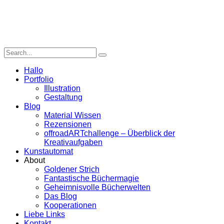
Hallo
Portfolio
Illustration
Gestaltung
Blog
Material Wissen
Rezensionen
offroadARTchallenge – Überblick der
Kreativaufgaben
Kunstautomat
About
Goldener Strich
Fantastische Büchermagie
Geheimnisvolle Bücherwelten
Das Blog
Kooperationen
Liebe Links
Kontakt