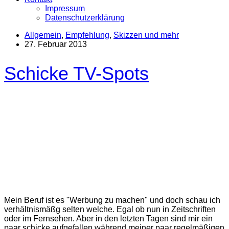
Impressum
Datenschutzerklärung
Allgemein
,
Empfehlung
,
Skizzen und mehr
27. Februar 2013
Schicke TV-Spots
Mein Beruf ist es "Werbung zu machen" und doch schau ich
verhältnismäßg selten welche. Egal ob nun in Zeitschriften
oder im Fernsehen. Aber in den letzten Tagen sind mir ein
paar schicke aufgefallen während meiner paar regelmäßigen