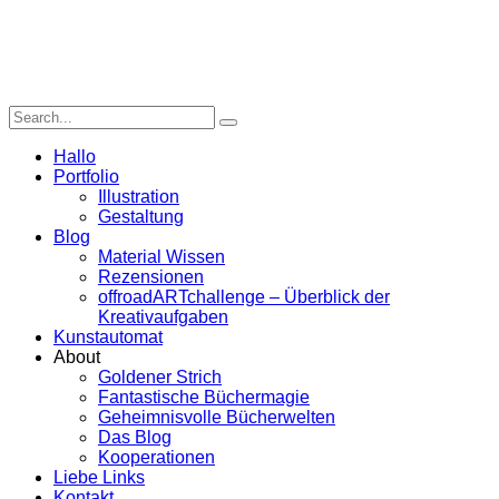
Hallo
Portfolio
Illustration
Gestaltung
Blog
Material Wissen
Rezensionen
offroadARTchallenge – Überblick der
Kreativaufgaben
Kunstautomat
About
Goldener Strich
Fantastische Büchermagie
Geheimnisvolle Bücherwelten
Das Blog
Kooperationen
Liebe Links
Kontakt