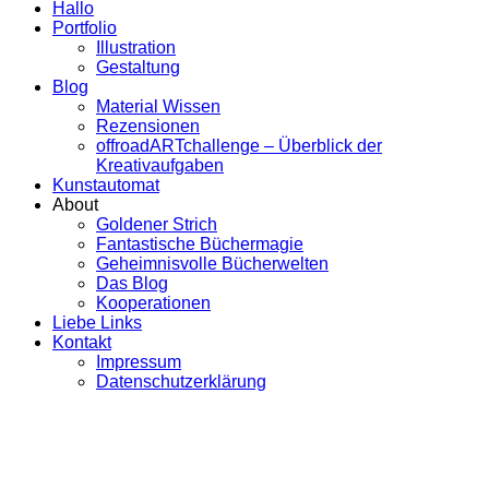
Hallo
Portfolio
Illustration
Gestaltung
Blog
Material Wissen
Rezensionen
offroadARTchallenge – Überblick der
Kreativaufgaben
Kunstautomat
About
Goldener Strich
Fantastische Büchermagie
Geheimnisvolle Bücherwelten
Das Blog
Kooperationen
Liebe Links
Kontakt
Impressum
Datenschutzerklärung