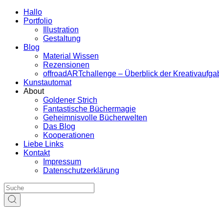
Hallo
Portfolio
Illustration
Gestaltung
Blog
Material Wissen
Rezensionen
offroadARTchallenge – Überblick der Kreativaufg
Kunstautomat
About
Goldener Strich
Fantastische Büchermagie
Geheimnisvolle Bücherwelten
Das Blog
Kooperationen
Liebe Links
Kontakt
Impressum
Datenschutzerklärung