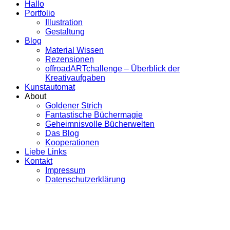
Hallo
Portfolio
Illustration
Gestaltung
Blog
Material Wissen
Rezensionen
offroadARTchallenge – Überblick der
Kreativaufgaben
Kunstautomat
About
Goldener Strich
Fantastische Büchermagie
Geheimnisvolle Bücherwelten
Das Blog
Kooperationen
Liebe Links
Kontakt
Impressum
Datenschutzerklärung