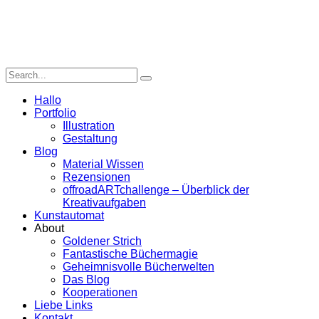
Hallo
Portfolio
Illustration
Gestaltung
Blog
Material Wissen
Rezensionen
offroadARTchallenge – Überblick der
Kreativaufgaben
Kunstautomat
About
Goldener Strich
Fantastische Büchermagie
Geheimnisvolle Bücherwelten
Das Blog
Kooperationen
Liebe Links
Kontakt