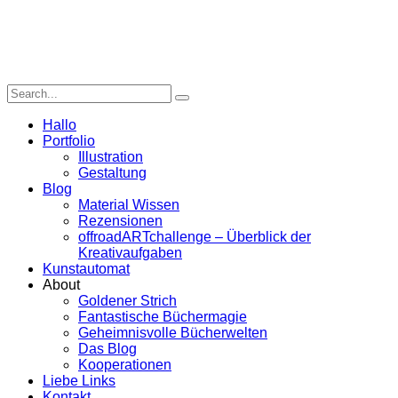
Hallo
Portfolio
Illustration
Gestaltung
Blog
Material Wissen
Rezensionen
offroadARTchallenge – Überblick der
Kreativaufgaben
Kunstautomat
About
Goldener Strich
Fantastische Büchermagie
Geheimnisvolle Bücherwelten
Das Blog
Kooperationen
Liebe Links
Kontakt