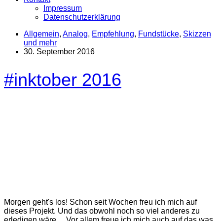
Impressum
Datenschutzerklärung
Allgemein
,
Analog
,
Empfehlung
,
Fundstücke
,
Skizzen
und mehr
30. September 2016
#inktober 2016
Morgen geht's los! Schon seit Wochen freu ich mich auf
dieses Projekt. Und das obwohl noch so viel anderes zu
erledigen wäre… Vor allem freue ich mich auch auf das was