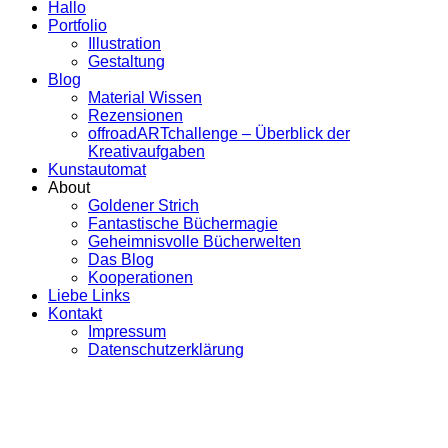
Hallo
Portfolio
Illustration
Gestaltung
Blog
Material Wissen
Rezensionen
offroadARTchallenge – Überblick der
Kreativaufgaben
Kunstautomat
About
Goldener Strich
Fantastische Büchermagie
Geheimnisvolle Bücherwelten
Das Blog
Kooperationen
Liebe Links
Kontakt
Impressum
Datenschutzerklärung