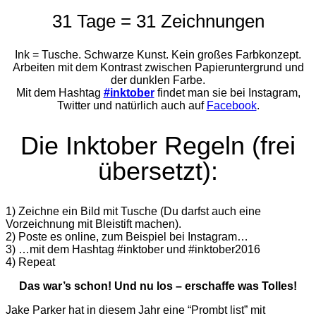
31 Tage = 31 Zeichnungen
Ink = Tusche. Schwarze Kunst. Kein großes Farbkonzept.
Arbeiten mit dem Kontrast zwischen Papieruntergrund und
der dunklen Farbe.
Mit dem Hashtag
#inktober
findet man sie bei Instagram,
Twitter und natürlich auch auf
Facebook
.
Die Inktober Regeln (frei
übersetzt):
1) Zeichne ein Bild mit Tusche (Du darfst auch eine
Vorzeichnung mit Bleistift machen).
2) Poste es online, zum Beispiel bei Instagram…
3) …mit dem Hashtag #inktober und #inktober2016
4) Repeat
Das war’s schon! Und nu los – erschaffe was Tolles!
Jake Parker hat in diesem Jahr eine “Prombt list” mit