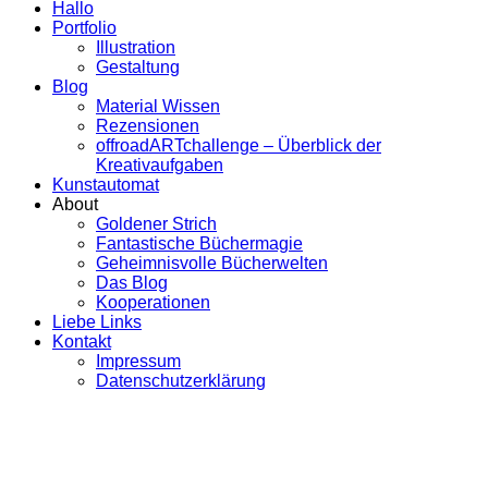
Hallo
Portfolio
Illustration
Gestaltung
Blog
Material Wissen
Rezensionen
offroadARTchallenge – Überblick der
Kreativaufgaben
Kunstautomat
About
Goldener Strich
Fantastische Büchermagie
Geheimnisvolle Bücherwelten
Das Blog
Kooperationen
Liebe Links
Kontakt
Impressum
Datenschutzerklärung