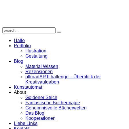
Hallo
Portfolio
Illustration
Gestaltung
Blog
Material Wissen
Rezensionen
offroadARTchallenge – Überblick der
Kreativaufgaben
Kunstautomat
About
Goldener Strich
Fantastische Büchermagie
Geheimnisvolle Bücherwelten
Das Blog
Kooperationen
Liebe Links
Kontakt