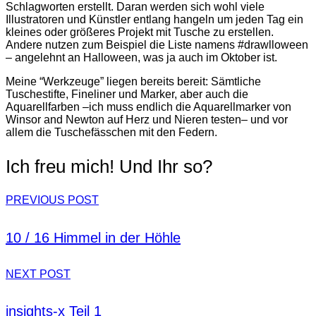
Schlagworten erstellt. Daran werden sich wohl viele
Illustratoren und Künstler entlang hangeln um jeden Tag ein
kleines oder größeres Projekt mit Tusche zu erstellen.
Andere nutzen zum Beispiel die Liste namens #drawlloween
– angelehnt an Halloween, was ja auch im Oktober ist.
Meine “Werkzeuge” liegen bereits bereit: Sämtliche
Tuschestifte, Fineliner und Marker, aber auch die
Aquarellfarben –ich muss endlich die Aquarellmarker von
Winsor and Newton auf Herz und Nieren testen– und vor
allem die Tuschefässchen mit den Federn.
Ich freu mich! Und Ihr so?
PREVIOUS POST
10 / 16 Himmel in der Höhle
NEXT POST
insights-x Teil 1