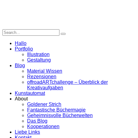
Hallo
Portfolio
Illustration
Gestaltung
Blog
Material Wissen
Rezensionen
offroadARTchallenge – Überblick der
Kreativaufgaben
Kunstautomat
About
Goldener Strich
Fantastische Büchermagie
Geheimnisvolle Bücherwelten
Das Blog
Kooperationen
Liebe Links
Kontakt