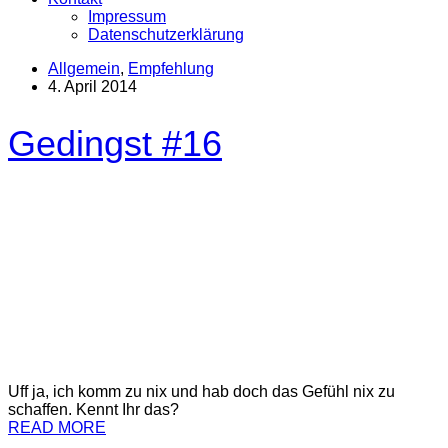
Impressum
Datenschutzerklärung
Allgemein
,
Empfehlung
4. April 2014
Gedingst #16
Uff ja, ich komm zu nix und hab doch das Gefühl nix zu
schaffen. Kennt Ihr das?
READ MORE