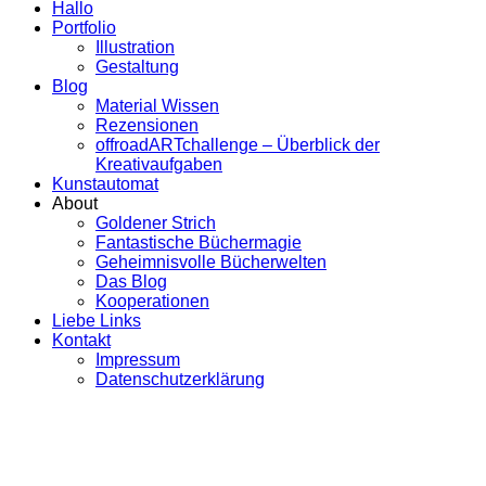
Hallo
Portfolio
Illustration
Gestaltung
Blog
Material Wissen
Rezensionen
offroadARTchallenge – Überblick der
Kreativaufgaben
Kunstautomat
About
Goldener Strich
Fantastische Büchermagie
Geheimnisvolle Bücherwelten
Das Blog
Kooperationen
Liebe Links
Kontakt
Impressum
Datenschutzerklärung