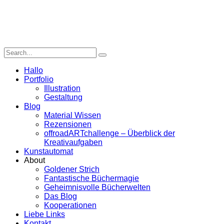
Hallo
Portfolio
Illustration
Gestaltung
Blog
Material Wissen
Rezensionen
offroadARTchallenge – Überblick der
Kreativaufgaben
Kunstautomat
About
Goldener Strich
Fantastische Büchermagie
Geheimnisvolle Bücherwelten
Das Blog
Kooperationen
Liebe Links
Kontakt