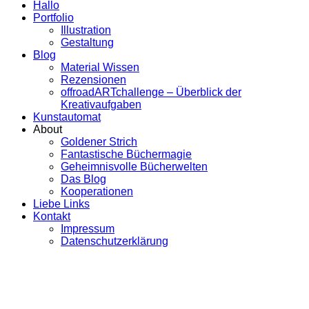
Hallo
Portfolio
Illustration
Gestaltung
Blog
Material Wissen
Rezensionen
offroadARTchallenge – Überblick der
Kreativaufgaben
Kunstautomat
About
Goldener Strich
Fantastische Büchermagie
Geheimnisvolle Bücherwelten
Das Blog
Kooperationen
Liebe Links
Kontakt
Impressum
Datenschutzerklärung