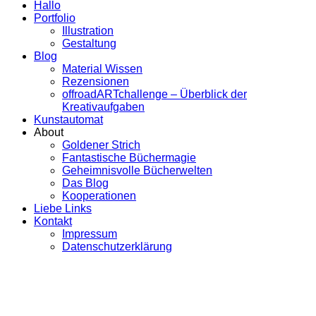
Hallo
Portfolio
Illustration
Gestaltung
Blog
Material Wissen
Rezensionen
offroadARTchallenge – Überblick der
Kreativaufgaben
Kunstautomat
About
Goldener Strich
Fantastische Büchermagie
Geheimnisvolle Bücherwelten
Das Blog
Kooperationen
Liebe Links
Kontakt
Impressum
Datenschutzerklärung