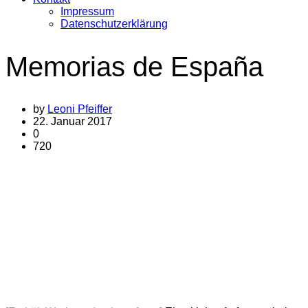
Impressum
Datenschutzerklärung
Memorias de España
by
Leoni Pfeiffer
22. Januar 2017
0
720