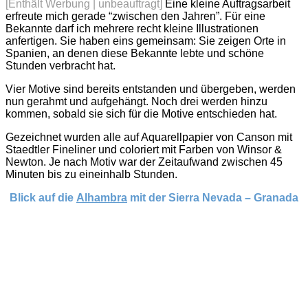
[Enthält Werbung | unbeauftragt]
Eine kleine Auftragsarbeit
erfreute mich gerade “zwischen den Jahren”. Für eine
Bekannte darf ich mehrere recht kleine Illustrationen
anfertigen. Sie haben eins gemeinsam: Sie zeigen Orte in
Spanien, an denen diese Bekannte lebte und schöne
Stunden verbracht hat.
Vier Motive sind bereits entstanden und übergeben, werden
nun gerahmt und aufgehängt. Noch drei werden hinzu
kommen, sobald sie sich für die Motive entschieden hat.
Gezeichnet wurden alle auf Aquarellpapier von Canson mit
Staedtler Fineliner und coloriert mit Farben von Winsor &
Newton. Je nach Motiv war der Zeitaufwand zwischen 45
Minuten bis zu eineinhalb Stunden.
Blick auf die
Alhambra
mit der Sierra Nevada – Granada