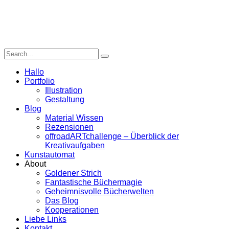
Hallo
Portfolio
Illustration
Gestaltung
Blog
Material Wissen
Rezensionen
offroadARTchallenge – Überblick der
Kreativaufgaben
Kunstautomat
About
Goldener Strich
Fantastische Büchermagie
Geheimnisvolle Bücherwelten
Das Blog
Kooperationen
Liebe Links
Kontakt