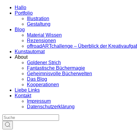
Hallo
Portfolio
Illustration
Gestaltung
Blog
Material Wissen
Rezensionen
offroadARTchallenge – Überblick der Kreativaufg
Kunstautomat
About
Goldener Strich
Fantastische Büchermagie
Geheimnisvolle Bücherwelten
Das Blog
Kooperationen
Liebe Links
Kontakt
Impressum
Datenschutzerklärung