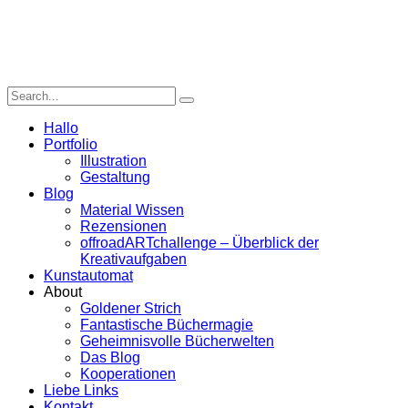
Hallo
Portfolio
Illustration
Gestaltung
Blog
Material Wissen
Rezensionen
offroadARTchallenge – Überblick der
Kreativaufgaben
Kunstautomat
About
Goldener Strich
Fantastische Büchermagie
Geheimnisvolle Bücherwelten
Das Blog
Kooperationen
Liebe Links
Kontakt