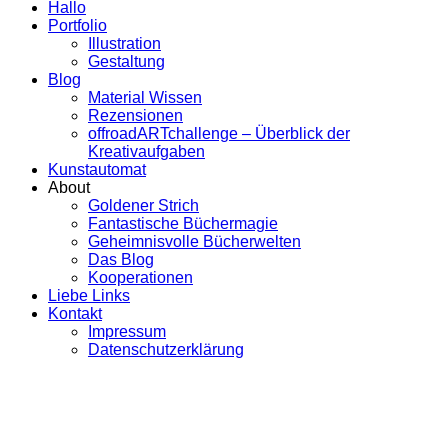
Hallo
Portfolio
Illustration
Gestaltung
Blog
Material Wissen
Rezensionen
offroadARTchallenge – Überblick der
Kreativaufgaben
Kunstautomat
About
Goldener Strich
Fantastische Büchermagie
Geheimnisvolle Bücherwelten
Das Blog
Kooperationen
Liebe Links
Kontakt
Impressum
Datenschutzerklärung