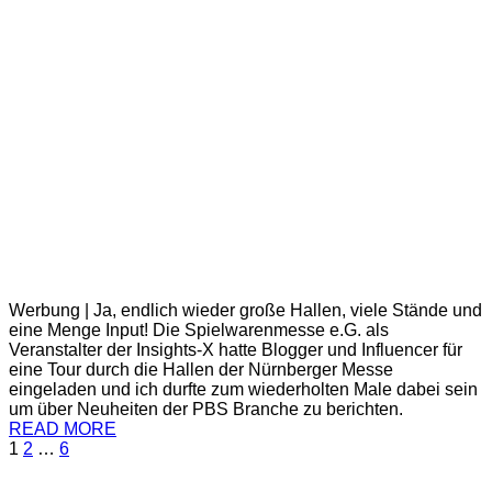
Werbung | Ja, endlich wieder große Hallen, viele Stände und
eine Menge Input! Die Spielwarenmesse e.G. als
Veranstalter der Insights-X hatte Blogger und Influencer für
eine Tour durch die Hallen der Nürnberger Messe
eingeladen und ich durfte zum wiederholten Male dabei sein
um über Neuheiten der PBS Branche zu berichten.
READ MORE
1
2
…
6