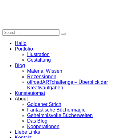
Hallo
Portfolio
Illustration
Gestaltung
Blog
Material Wissen
Rezensionen
offroadARTchallenge – Überblick der
Kreativaufgaben
Kunstautomat
About
Goldener Strich
Fantastische Büchermagie
Geheimnisvolle Bücherwelten
Das Blog
Kooperationen
Liebe Links
Kontakt