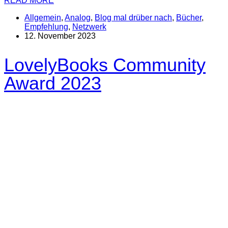
READ MORE
Allgemein
,
Analog
,
Blog mal drüber nach
,
Bücher
,
Empfehlung
,
Netzwerk
12. November 2023
LovelyBooks Community
Award 2023