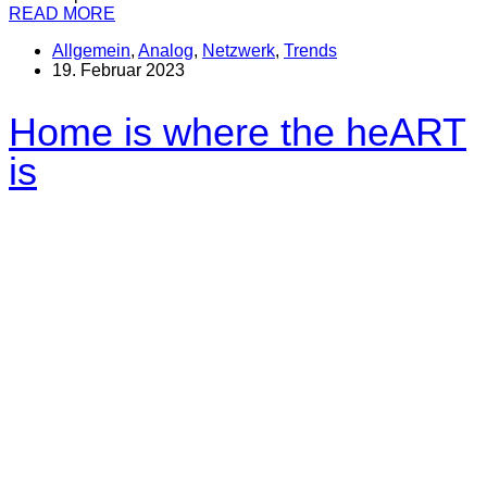
READ MORE
Allgemein
,
Analog
,
Netzwerk
,
Trends
19. Februar 2023
Home is where the heART
is