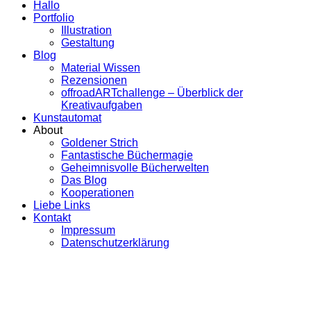
Hallo
Portfolio
Illustration
Gestaltung
Blog
Material Wissen
Rezensionen
offroadARTchallenge – Überblick der
Kreativaufgaben
Kunstautomat
About
Goldener Strich
Fantastische Büchermagie
Geheimnisvolle Bücherwelten
Das Blog
Kooperationen
Liebe Links
Kontakt
Impressum
Datenschutzerklärung