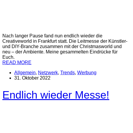
Nach langer Pause fand nun endlich wieder die
Creativeworld in Frankfurt statt. Die Leitmesse der Künstler-
und DIY-Branche zusammen mit der Christmasworld und
neu – der Ambiente. Meine gesammelten Eindrücke für
Euch.
READ MORE
Allgemein
,
Netzwerk
,
Trends
,
Werbung
31. Oktober 2022
Endlich wieder Messe!