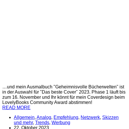
…und mein Ausmalbuch "Geheimnisvolle Bücherwelten" ist
in der Auswahl für "Das beste Cover" 2023. Phase 1 läuft bis
zum 16. November und Ihr könnt für mein Coverdesign beim
LovelyBooks Community Award abstimmen!
READ MORE
Allgemein
,
Analog
,
Empfehlung
,
Netzwerk
,
Skizzen
und mehr
,
Trends
,
Werbung
22. Oktober 2023