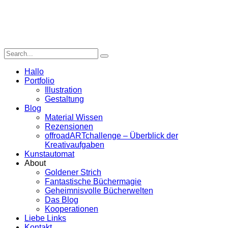
Hallo
Portfolio
Illustration
Gestaltung
Blog
Material Wissen
Rezensionen
offroadARTchallenge – Überblick der
Kreativaufgaben
Kunstautomat
About
Goldener Strich
Fantastische Büchermagie
Geheimnisvolle Bücherwelten
Das Blog
Kooperationen
Liebe Links
Kontakt