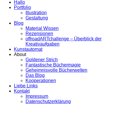
Hallo
Portfolio
Illustration
Gestaltung
Blog
Material Wissen
Rezensionen
offroadARTchallenge – Überblick der
Kreativaufgaben
Kunstautomat
About
Goldener Strich
Fantastische Büchermagie
Geheimnisvolle Bücherwelten
Das Blog
Kooperationen
Liebe Links
Kontakt
Impressum
Datenschutzerklärung